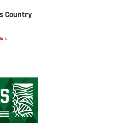
s Country
link