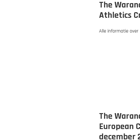
The Warand
Athletics C
Alle informatie over
The Warande
European C
december 