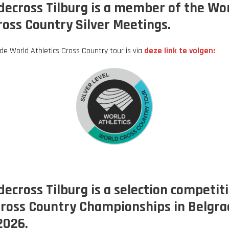
ecross Tilburg is a member of the Wo
ross Country Silver Meetings.
 de World Athletics Cross Country tour is via
deze link te volgen:
cross Tilburg is a selection competiti
ross Country Championships in Belgra
2026.