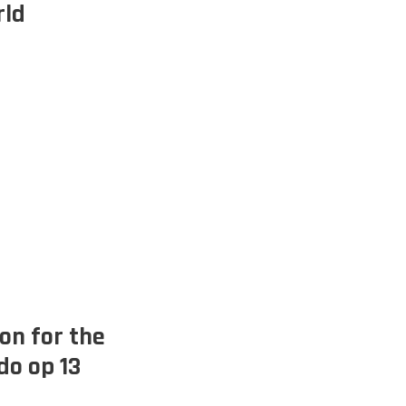
rld
on for the
do op 13