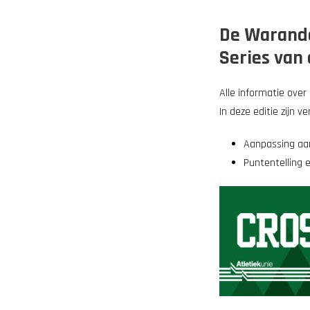
De Warande
Series van 
Alle informatie over
In deze editie zijn 
Aanpassing aa
Puntentelling