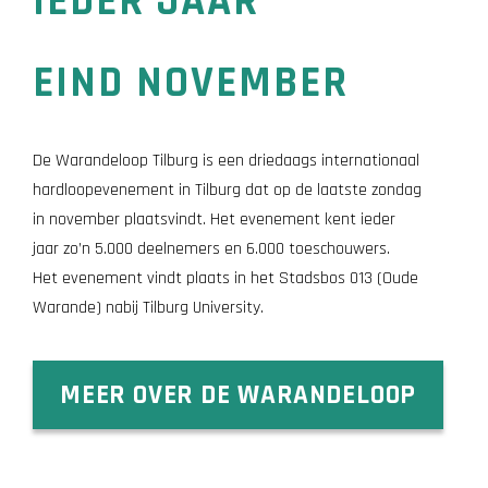
IEDER JAAR
EIND NOVEMBER
De Warandeloop Tilburg is een driedaags internationaal
hardloopevenement in Tilburg dat op de laatste zondag
in november plaatsvindt. Het evenement kent ieder
jaar zo’n 5.000 deelnemers en 6.000 toeschouwers.
Het evenement vindt plaats in het Stadsbos 013 (Oude
Warande) nabij Tilburg University.
MEER OVER DE WARANDELOOP