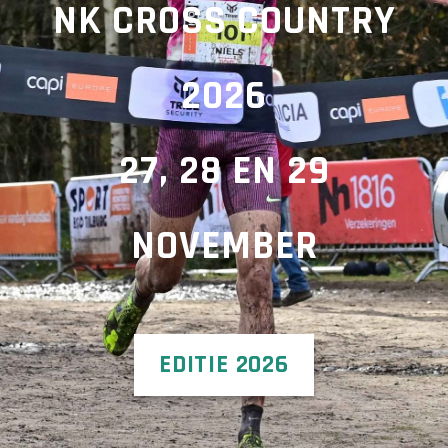
NK CROSS COUNTRY
2026
27, 28 EN 29
NOVEMBER
EDITIE 2026