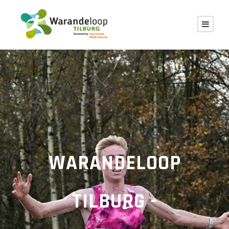
WARANDELOOP
TILBURG -