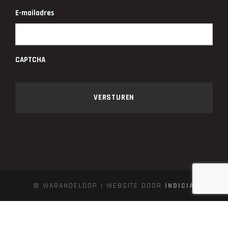
E-mailadres
*
CAPTCHA
© WARANDELOOP | WEBSITE DOOR
INDICIA