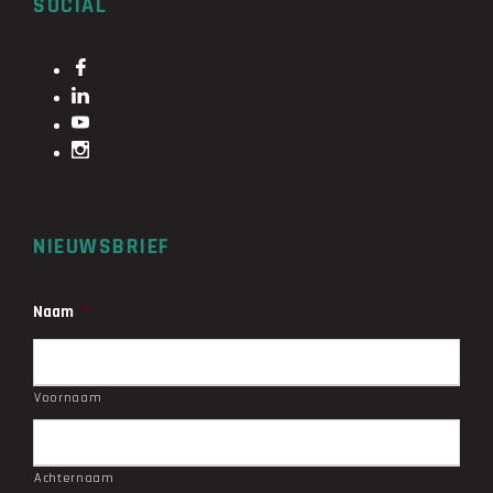
SOCIAL
NIEUWSBRIEF
Naam
*
Voornaam
Achternaam