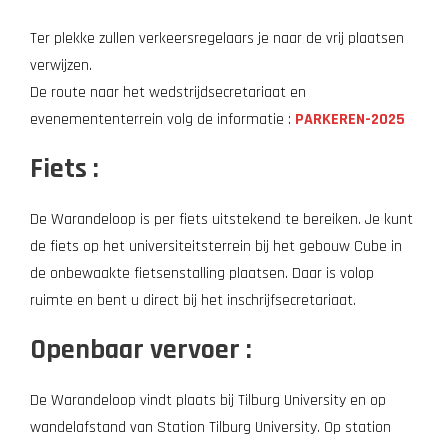
Ter plekke zullen verkeersregelaars je naar de vrij plaatsen
verwijzen.
De route naar het wedstrijdsecretariaat en
evenemententerrein volg de informatie :
PARKEREN-2025
Fiets :
De Warandeloop is per fiets uitstekend te bereiken. Je kunt
de fiets op het universiteitsterrein bij het gebouw Cube in
de onbewaakte fietsenstalling plaatsen. Daar is volop
ruimte en bent u direct bij het inschrijfsecretariaat.
Openbaar vervoer :
De Warandeloop vindt plaats bij Tilburg University en op
wandelafstand van Station Tilburg University. Op station