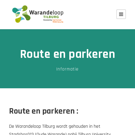
Route en parkeren
Informatie
Route en parkeren :
De Warandeloop Tilburg wordt gehouden in het
Stadsbos013 (Oude Warande) nabij Tilburg University.