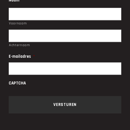
Naam
*
Voornaam
Achternaam
E-mailadres
*
CAPTCHA