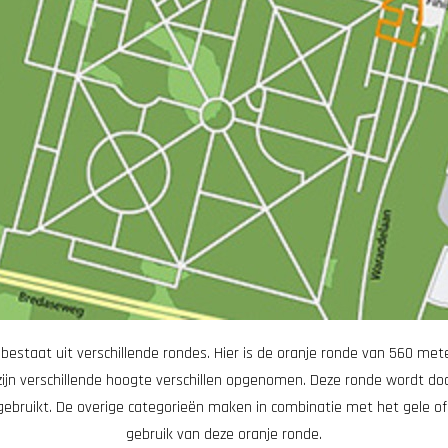
bestaat uit verschillende rondes. Hier is de oranje ronde van 560 me
ijn verschillende hoogte verschillen opgenomen. Deze ronde wordt door
gebruikt. De overige categorieën maken in combinatie met het gele of
gebruik van deze oranje ronde.