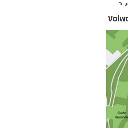
De gr
Volwa