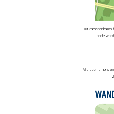
Het crossparkoers 
ronde wordt
Alle deelnemers on
D