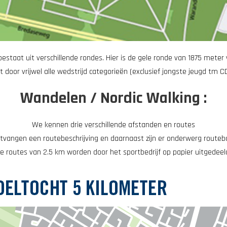
bestaat uit verschillende rondes. Hier is de gele ronde van 1875 mete
 door vrijwel alle wedstrijd categorieën (exclusief jongste jeugd tm C
Wandelen / Nordic Walking :
We kennen drie verschillende afstanden en routes
tvangen een routebeschrijving en daarnaast zijn er onderwerg route
e routes van 2.5 km worden door het sportbedrijf op papier uitgedeel