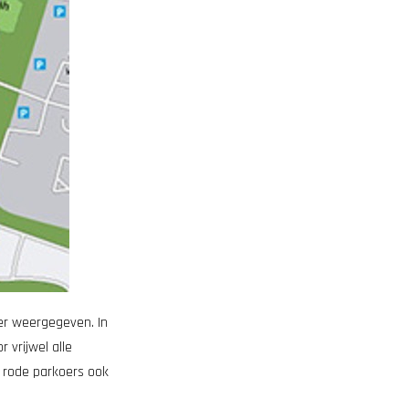
ter weergegeven. In
 vrijwel alle
 rode parkoers ook