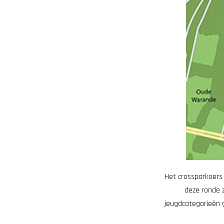
Het crossparkoers 
deze ronde z
jeugdcategorieën 