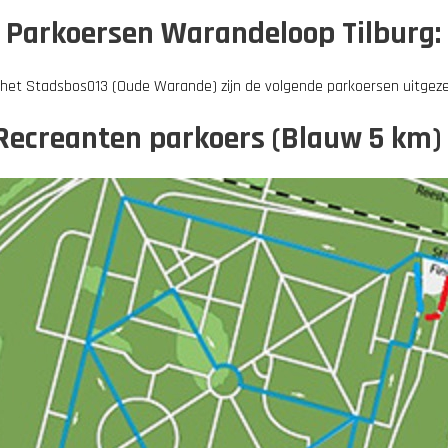
Parkoersen Warandeloop Tilburg:
 het Stadsbos013 (Oude Warande) zijn de volgende parkoersen uitgeze
Recreanten parkoers (Blauw 5 km) 