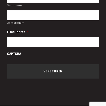
Voornaam
Achternaam
E-mailadres
*
CAPTCHA