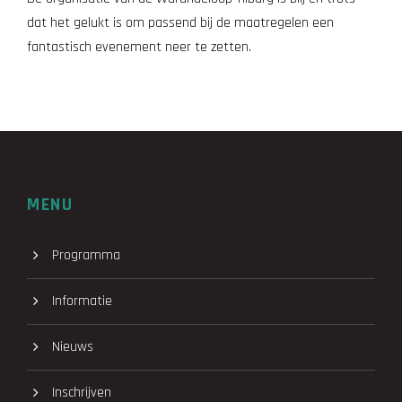
dat het gelukt is om passend bij de maatregelen een
fantastisch evenement neer te zetten.
MENU
Programma
Informatie
Nieuws
Inschrijven