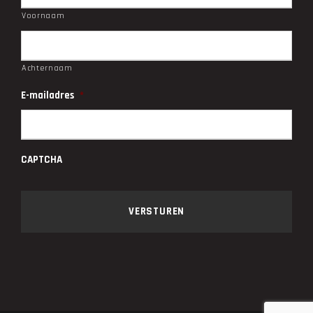
Voornaam
Achternaam
E-mailadres
*
CAPTCHA