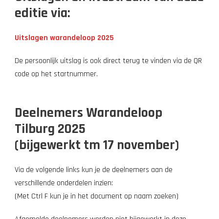
editie via:
Uitslagen warandeloo
p 202
5
De persoonlijk uitslag is ook direct terug te vinden via de QR
code op het startnummer.
Deelnemers Warandeloop
Tilburg 2025
(bijgewerkt tm 17 november)
Via de volgende links kun je de deelnemers aan de
verschillende onderdelen inzien:
(Met Ctrl F kun je in het document op naam zoeken)