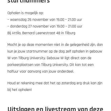
startnummers
Ophalen is mogelijk op:
– woensdag 26 november van 19.00 – 21.00 uur
– donderdag 27 november van 19.00 – 21.00 uur
Bij Attila, Bernard Leenestraat 48 in Tilburg
Mocht je op deze momenten niet in de gelegenheid zijn, dan
kun je jouw startnummer op de dag zelf ophalen in gebouw
W van Tilburg University. Gebouw W ligt direct aan de
parkeerplaatsen van Tilburg University. Dit kan tot een
halfuur voor aanvang van jouw onderdeel.
Houd er rekening mee dat het op zaterdag erg druk kan zijn
bij het ophalen!
Uitslagen en livestream van deze