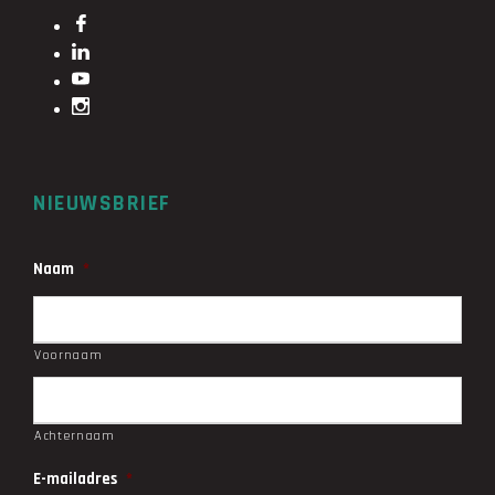
NIEUWSBRIEF
Naam
*
Voornaam
Achternaam
E-mailadres
*