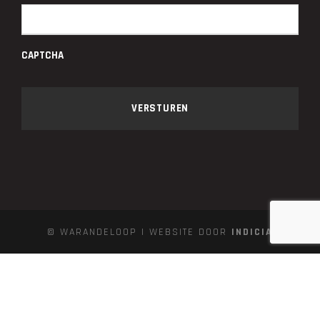
CAPTCHA
© WARANDELOOP | WEBSITE DOOR
INDICIA