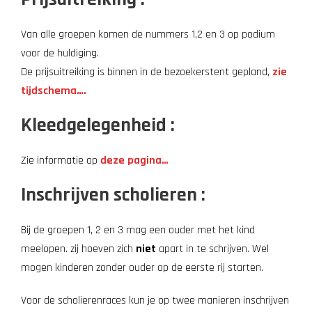
Van alle groepen komen de nummers 1,2 en 3 op podium
voor de huldiging.
De prijsuitreiking is binnen in de bezoekerstent gepland,
zie
tijdschema….
Kleedgelegenheid :
Zie informatie op
deze pagina…
Inschrijven scholieren :
Bij de groepen 1, 2 en 3 mag een ouder met het kind
meelopen. zij hoeven zich
niet
apart in te schrijven. Wel
mogen kinderen zonder ouder op de eerste rij starten.
Voor de scholierenraces kun je op twee manieren inschrijven