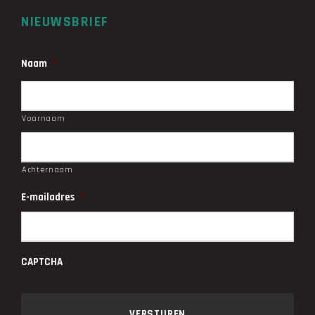
NIEUWSBRIEF
Naam
*
Voornaam
Achternaam
E-mailadres
*
CAPTCHA