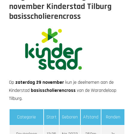
november Kinderstad Tilburg
basisscholierencross
Op
zaterdag 29 november
kun je deelnemen aan de
Kinderstad
basisscholierencross
van de Warandeloop
Tilburg.
Categorie
Start
Geboren
Afstand
Ronden