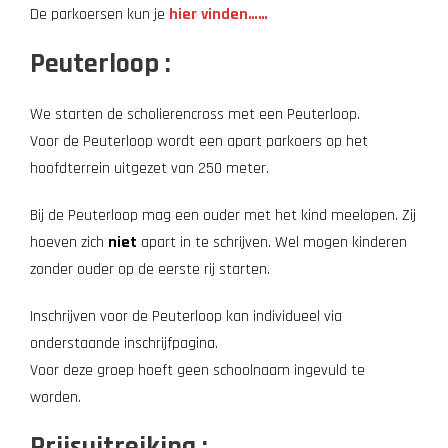
De parkoersen kun je
hier vinden……
Peuterloop :
We starten de scholierencross met een Peuterloop.
Voor de Peuterloop wordt een apart parkoers op het
hoofdterrein uitgezet van 250 meter.
Bij de Peuterloop mag een ouder met het kind meelopen. Zij
hoeven zich
niet
apart in te schrijven. Wel mogen kinderen
zonder ouder op de eerste rij starten.
Inschrijven voor de Peuterloop kan individueel via
onderstaande inschrijfpagina.
Voor deze groep hoeft geen schoolnaam ingevuld te
worden.
Prijsuitreiking :