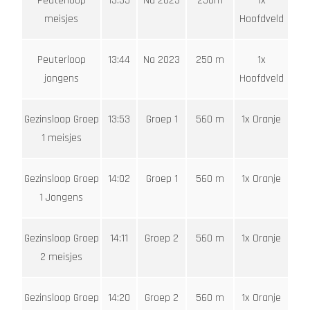
Peuterloop
13:35
Na 2023
250m
1x
meisjes
Hoofdveld
Peuterloop
13:44
Na 2023
250 m
1x
jongens
Hoofdveld
Gezinsloop Groep
13:53
Groep 1
560 m
1x Oranje
1 meisjes
Gezinsloop Groep
14:02
Groep 1
560 m
1x Oranje
1 Jongens
Gezinsloop Groep
14:11
Groep 2
560 m
1x Oranje
2 meisjes
Gezinsloop Groep
14:20
Groep 2
560 m
1x Oranje