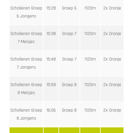
Scholieren Groep
15:28
Groep 6
1120m
2x Oranje
6 Jongens
Scholieren Groep
15:38
Groep 7
1120m
2x Oranje
7 Meisjes
Scholieren Groep
15:48
Groep 7
1120m
2x Oranje
7 Jongens
Scholieren Groep
15:58
Groep 8
1120m
2x Oranje
8 Meisjes
Scholieren Groep
16:06
Groep 8
1120m
2x Oranje
8 Jongens