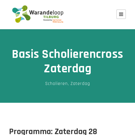
Basis Scholierencross
Zaterdag
Scholieren
,
Zaterdag
Programma: Zaterdag 28