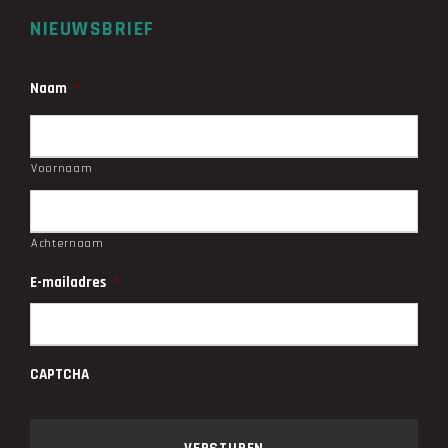
NIEUWSBRIEF
Naam
*
Voornaam
Achternaam
E-mailadres
*
CAPTCHA