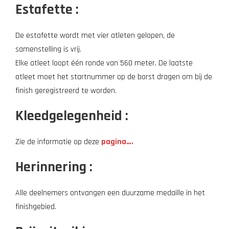
Estafette :
De estafette wordt met vier atleten gelopen, de
samenstelling is vrij.
Elke atleet loopt één ronde van 560 meter. De laatste
atleet moet het startnummer op de borst dragen om bij de
finish geregistreerd te worden.
Kleedgelegenheid :
Zie de informatie op deze
pagina….
Herinnering :
Alle deelnemers ontvangen een duurzame medaille in het
finishgebied.