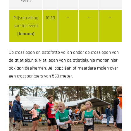
Event
Prijsuitreiking
10:39
–
–
–
special event
(
binnen)
De crosslopen en estafette vallen onder de crosslopen van
de atletiekunie. Niet leden van de atletiekunie mogen hier
ook aan deelnemen. Je loopt één of meerdere malen over
een crossparkoers van 560 meter.