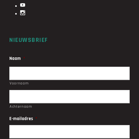
NIEUWSBRIEF
Naam
*
Voornaam
Achternaam
E-mailadres
*