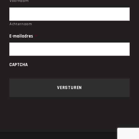
Voornaam
Achternaam
E-mailadres
*
CAPTCHA