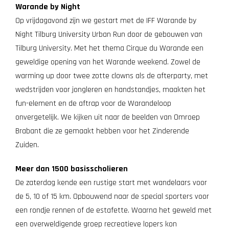
Warande by Night
Op vrijdagavond zijn we gestart met de IFF Warande by
Night Tilburg University Urban Run door de gebouwen van
Tilburg University. Met het thema Cirque du Warande een
geweldige opening van het Warande weekend. Zowel de
warming up door twee zotte clowns als de afterparty, met
wedstrijden voor jongleren en handstandjes, maakten het
fun-element en de aftrap voor de Warandeloop
onvergetelijk. We kijken uit naar de beelden van Omroep
Brabant die ze gemaakt hebben voor het Zinderende
Zuiden.
Meer dan 1500 basisscholieren
De zaterdag kende een rustige start met wandelaars voor
de 5, 10 of 15 km. Opbouwend naar de special sporters voor
een rondje rennen of de estafette. Waarna het geweld met
een overweldigende groep recreatieve lopers kon