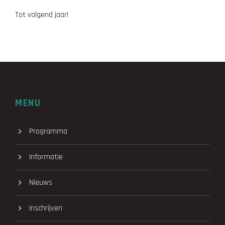
Tot volgend jaar!
MENU
Programma
Informatie
Nieuws
Inschrijven