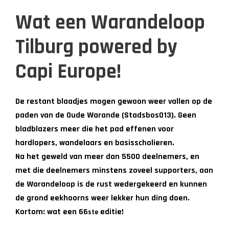
Wat een Warandeloop
Tilburg powered by
Capi Europe!
De restant blaadjes mogen gewoon weer vallen op de
paden van de Oude Warande (Stadsbos013). Geen
bladblazers meer die het pad effenen voor
hardlopers, wandelaars en basisscholieren.
Na het geweld van meer dan 5500 deelnemers, en
met die deelnemers minstens zoveel supporters, aan
de Warandeloop is de rust wedergekeerd en kunnen
de grond eekhoorns weer lekker hun ding doen.
Kortom: wat een 66
editie!
ste