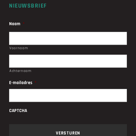
NIEUWSBRIEF
Naam
*
Voornaam
Achternaam
E-mailadres
*
CAPTCHA