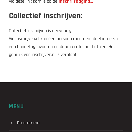
Via deze link kom je op de
inschrijfpagina…
Collectief inschrijven:
Collectief inschrijven is eenvoudig.
Via inschrijven.nl kan één persoon meerdere deelnemers in
één handeling invoeren en daarna collectief betalen. Het
gebruik van inschrijven.nl is verplicht.
MENU
Programma