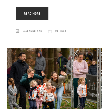
READ MORE
WARANDELOOP
VRIJDAG