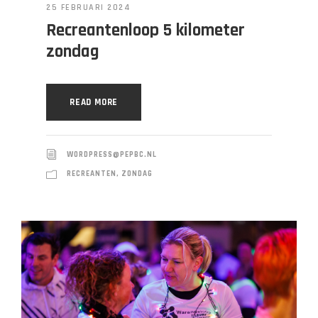
25 FEBRUARI 2024
Recreantenloop 5 kilometer
zondag
READ MORE
WORDPRESS@PEPBC.NL
RECREANTEN
,
ZONDAG