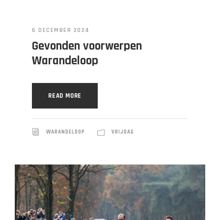
6 DECEMBER 2024
Gevonden voorwerpen
Warandeloop
READ MORE
WARANDELOOP
VRIJDAG