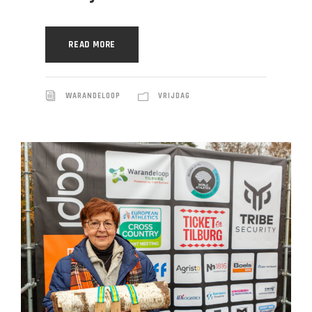
READ MORE
WARANDELOOP
VRIJDAG