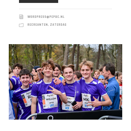
WORDPRESS@PEPBC.NL
RECREANTEN
,
ZATERDAG