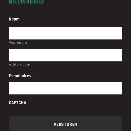
NIEUWSBRIEF
Naam
*
Voornaam
Achternaam
E-mailadres
*
CAPTCHA