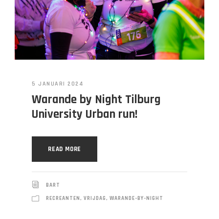
5 JANUARI 2024
Warande by Night Tilburg
University Urban run!
READ MORE
BART
RECREANTEN
,
VRIJDAG
,
WARANDE-BY-NIGHT