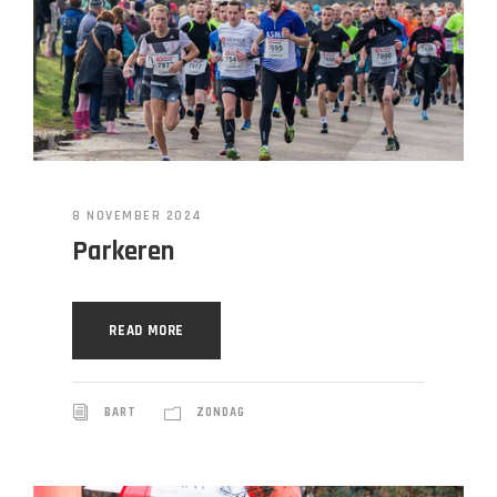
8 NOVEMBER 2024
Parkeren
READ MORE
BART
ZONDAG