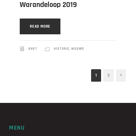
Warandeloop 2019
READ MORE
BART
HISTORIE
,
NIEUWS
1
2
MENU