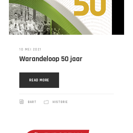
10 MEI 2021
Warandeloop 50 jaar
READ MORE
BART
HISTORIE