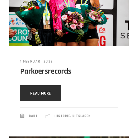
1 FEBRUARI 2022
Parkoersrecords
READ MORE
BART
HISTORIE
,
UITSLAGEN