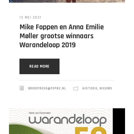
12 MEI 2021
Mike Foppen en Anna Emilie
Møller grootse winnaars
Warandeloop 2019
READ MORE
WORDPRESS@PEPBC.NL
HISTORIE
,
NIEUWS