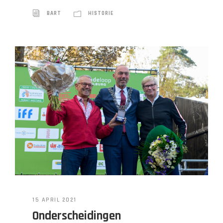
BART
HISTORIE
15 APRIL 2021
Onderscheidingen