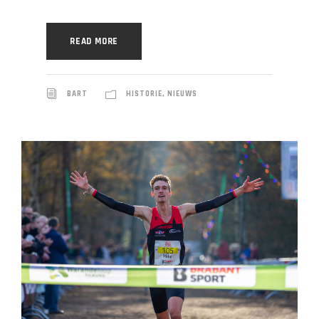
READ MORE
BART
HISTORIE
,
NIEUWS