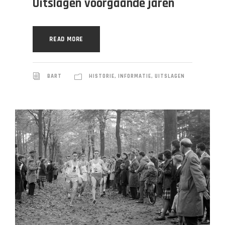
Uitslagen voorgaande jaren
READ MORE
BART
HISTORIE
,
INFORMATIE
,
UITSLAGEN