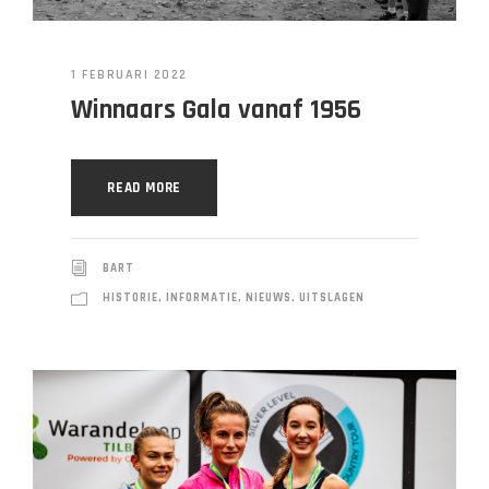
1 FEBRUARI 2022
Winnaars Gala vanaf 1956
READ MORE
BART
HISTORIE
,
INFORMATIE
,
NIEUWS
,
UITSLAGEN