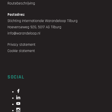
Routebeschrijving
Postadres:
Stichting Internationale Warandeloop Tilburg
Hoevenseweg 92G, 5017 AG Tilburg
info@warandeloop.nl
Privacy statement
Cookie statement
SOCIAL