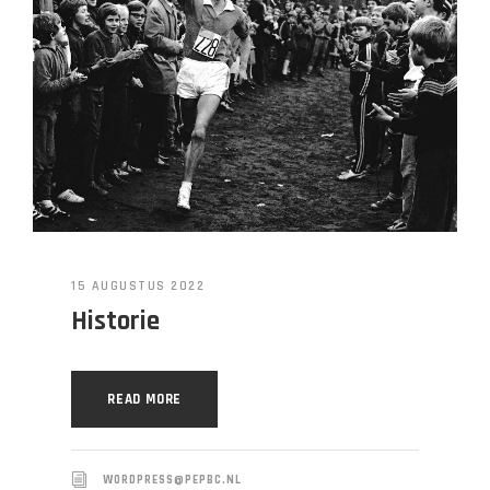
15 AUGUSTUS 2022
Historie
READ MORE
WORDPRESS@PEPBC.NL