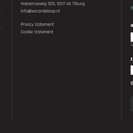
Hoevenseweg 92G, 5017 AG Tilburg
info@warandeloop.nl
Privacy statement
Cookie statement
E