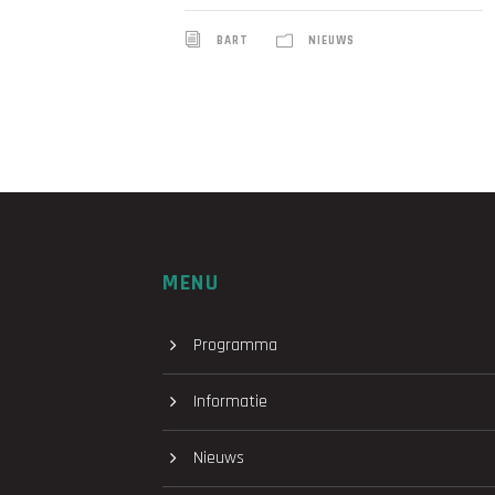
BART
NIEUWS
MENU
Programma
Informatie
Nieuws