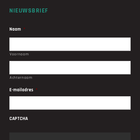
NIEUWSBRIEF
Naam
*
Voornaam
Achternaam
E-mailadres
*
CAPTCHA