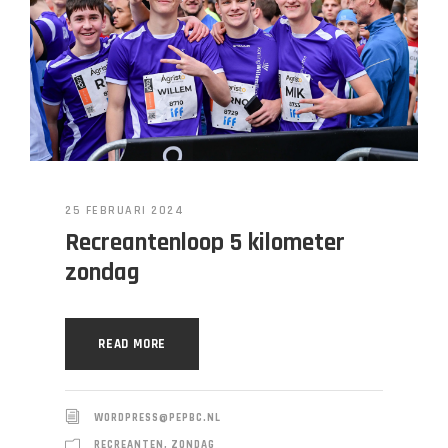
25 FEBRUARI 2024
Recreantenloop 5 kilometer
zondag
READ MORE
WORDPRESS@PEPBC.NL
RECREANTEN
,
ZONDAG