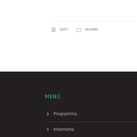
BART
NIEUWS
MENU
Programma
Informatie