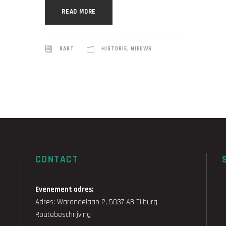
READ MORE
BART
HISTORIE
,
NIEUWS
CONTACT
Evenement adres:
Adres: Warandelaan 2, 5037 AB Tilburg
Routebeschrijving