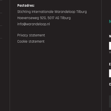
Postadres:
Stichting Internationale Warandeloop Tilburg
Hoevenseweg 92G, 5017 AG Tilburg
info@warandeloop.nl
Privacy statement
Cookie statement
E