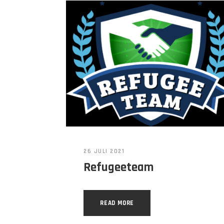
26 JULI 2021
Refugeeteam
READ MORE