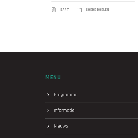
BART
GOEDE DOELEN
MENU
Programma
Informatie
Nieuws