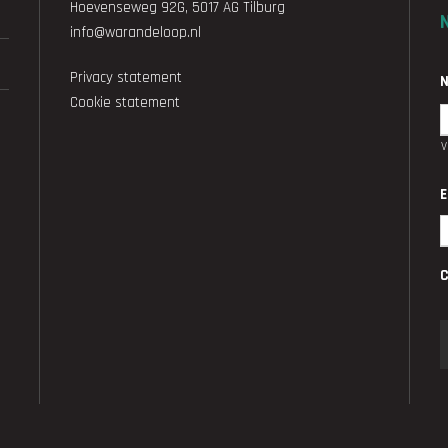
Hoevenseweg 92G, 5017 AG Tilburg
info@warandeloop.nl
Privacy statement
Cookie statement
E