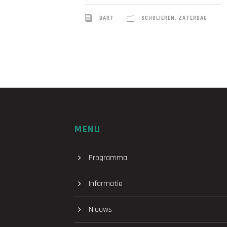
BART
SCHOLIEREN
,
ZATERDAG
MENU
Programma
Informatie
Nieuws