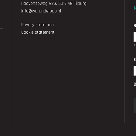
Hoevenseweg 92G, 5017 AG Tilburg
info@warandeloop.nl
Privacy statement
Cookie statement
E